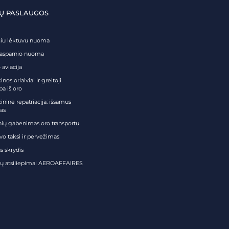
Ų PASLAUGOS
čiu lėktuvu nuoma
tasparnio nuoma
 aviacija
nos orlaiviai ir greitoji
ba iš oro
ininė repatriacija: išsamus
as
nių gabenimas oro transportu
vo taksi ir pervežimas
s skrydis
tų atsiliepimai AEROAFFAIRES