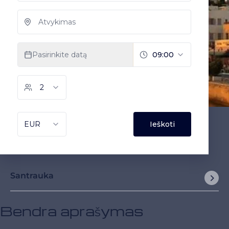
Santrauka
Bendra aprašymas