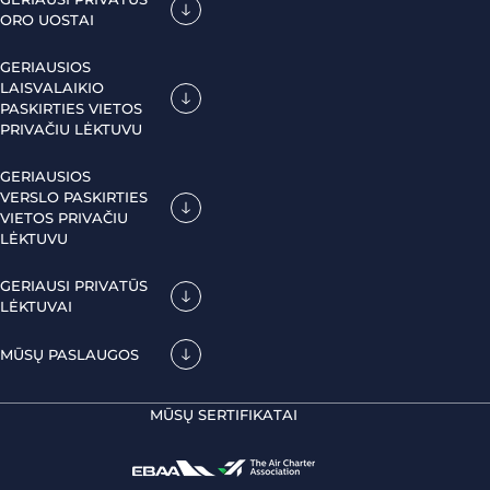
ORO UOSTAI
GERIAUSIOS
LAISVALAIKIO
PASKIRTIES VIETOS
PRIVAČIU LĖKTUVU
GERIAUSIOS
VERSLO PASKIRTIES
VIETOS PRIVAČIU
LĖKTUVU
GERIAUSI PRIVATŪS
LĖKTUVAI
MŪSŲ PASLAUGOS
MŪSŲ SERTIFIKATAI