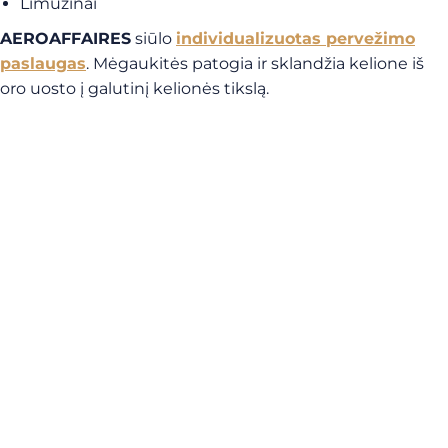
Limuzinai
AEROAFFAIRES
siūlo
individualizuotas pervežimo
paslaugas
. Mėgaukitės patogia ir sklandžia kelione iš
oro uosto į galutinį kelionės tikslą.