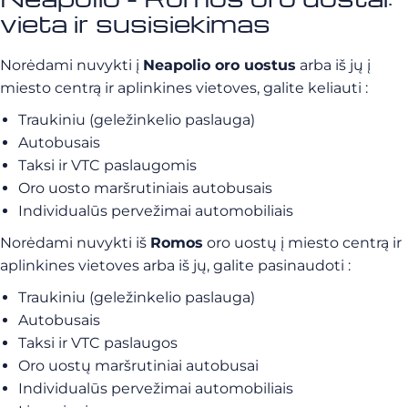
vieta ir susisiekimas
Norėdami nuvykti į
Neapolio oro uostus
arba iš jų į
miesto centrą ir aplinkines vietoves, galite keliauti :
Traukiniu (geležinkelio paslauga)
Autobusais
Taksi ir VTC paslaugomis
Oro uosto maršrutiniais autobusais
Individualūs pervežimai automobiliais
Norėdami nuvykti iš
Romos
oro uostų į miesto centrą ir
aplinkines vietoves arba iš jų, galite pasinaudoti :
Traukiniu (geležinkelio paslauga)
Autobusais
Taksi ir VTC paslaugos
Oro uostų maršrutiniai autobusai
Individualūs pervežimai automobiliais