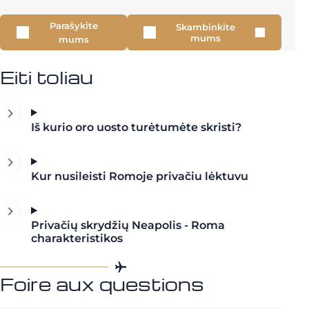
Parašykite
Skambinkite
mums
mums
Eiti toliau
Iš kurio oro uosto turėtumėte skristi?
Kur nusileisti Romoje privačiu lėktuvu
Privačių skrydžių Neapolis - Roma
charakteristikos
Foire aux questions