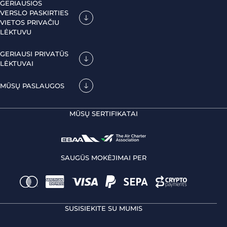
GERIAUSIOS
VERSLO PASKIRTIES
VIETOS PRIVAČIU
LĖKTUVU
GERIAUSI PRIVATŪS
LĖKTUVAI
MŪSŲ PASLAUGOS
MŪSŲ SERTIFIKATAI
SAUGŪS MOKĖJIMAI PER
SUSISIEKITE SU MUMIS