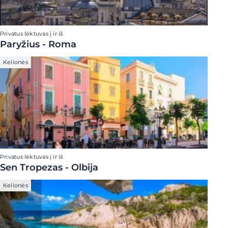
Privatus lėktuvas į ir iš
Paryžius - Roma
Kelionės
Privatus lėktuvas į ir iš
Sen Tropezas - Olbija
Kelionės