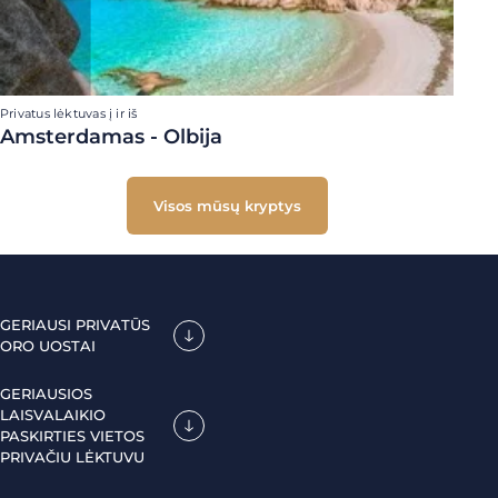
Privatus lėktuvas į ir iš
Amsterdamas - Olbija
Visos mūsų kryptys
GERIAUSI PRIVATŪS
ORO UOSTAI
GERIAUSIOS
LAISVALAIKIO
PASKIRTIES VIETOS
PRIVAČIU LĖKTUVU