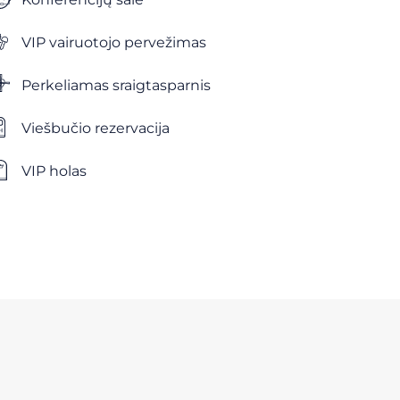
VIP vairuotojo pervežimas
Perkeliamas sraigtasparnis
Viešbučio rezervacija
VIP holas