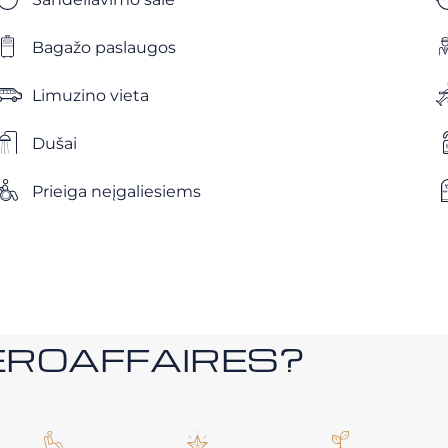
Bagažo paslaugos
Limuzino vieta
Dušai
Prieiga neįgaliesiems
i AEROAFFAIRES?