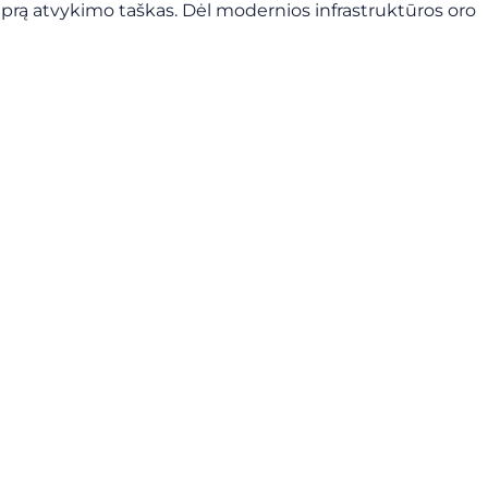
Kiprą atvykimo taškas. Dėl modernios infrastruktūros oro