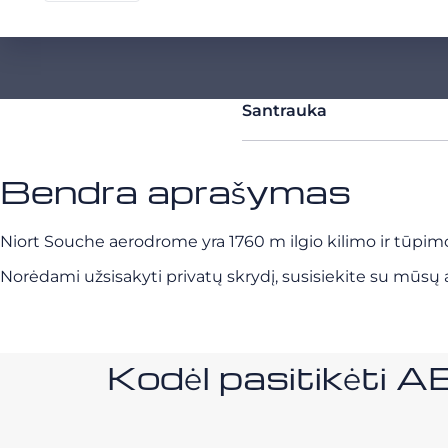
Santrauka
Bendra aprašymas
Niort Souche aerodrome yra 1760 m ilgio kilimo ir tūpimo 
Norėdami užsisakyti privatų skrydį, susisiekite su mūsų a
Kodėl pasitikėt