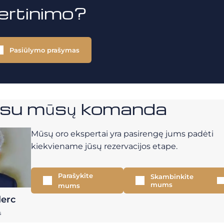
vertinimo?
Pasiūlymo prašymas
e su mūsų komanda
Mūsų oro ekspertai yra pasirengę jums padėti
kiekviename jūsų rezervacijos etape.
Parašykite
Skambinkite
mums
mums
lerc
s