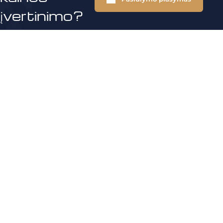
įvertinimo?