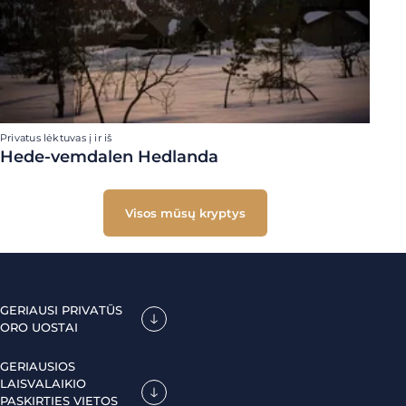
Privatus lėktuvas į ir iš
Hede-vemdalen Hedlanda
Visos mūsų kryptys
GERIAUSI PRIVATŪS
ORO UOSTAI
GERIAUSIOS
LAISVALAIKIO
PASKIRTIES VIETOS