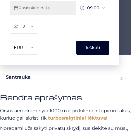
Santrauka
Bendra aprašymas
Orsos aerodrome yra 1000 m ilgio kilimo ir tūpimo takas,
kuriuo gali skristi tik
turbosraigtiniai lėktuvai
Norėdami užsisakyti privatų skrydį, susisiekite su mūsų