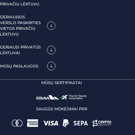
PRIVAČIU LĖKTUVU
GERIAUSIOS
VERSLO PASKIRTIES
VIETOS PRIVAČIU
LĖKTUVU
GERIAUSI PRIVATŪS
LĖKTUVAI
MŪSŲ PASLAUGOS
MŪSŲ SERTIFIKATAI
SAUGŪS MOKĖJIMAI PER