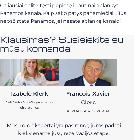
Galiausiai galite tęsti popietę ir būtinai aplankyti
Panamos kanalą. Kaip sako patys panamiečiai: „Jūs
nepažįstate Panamos, jei nesate aplankę kanalo”.
Klausimas? Susisiekite su
mūsų komanda
Izabelė Klerk
Francois-Xavier
Clerc
AEROAFFAIRES generalinis
direktorius
AEROAFFAIRES įkūrėjas
Mūsų oro ekspertai yra pasirengę jums padėti
kiekviename jūsų rezervacijos etape.