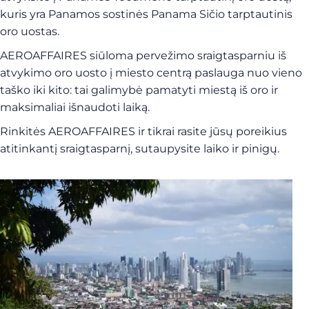
kuris yra Panamos sostinės Panama Sičio tarptautinis
oro uostas.
AEROAFFAIRES siūloma pervežimo sraigtasparniu iš
atvykimo oro uosto į miesto centrą paslauga nuo vieno
taško iki kito: tai galimybė pamatyti miestą iš oro ir
maksimaliai išnaudoti laiką.
Rinkitės AEROAFFAIRES ir tikrai rasite jūsų poreikius
atitinkantį sraigtasparnį, sutaupysite laiko ir pinigų.