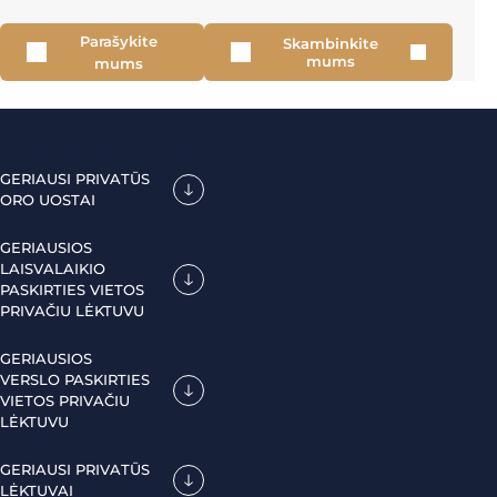
Parašykite
Skambinkite
mums
mums
GERIAUSI PRIVATŪS
ORO UOSTAI
GERIAUSIOS
LAISVALAIKIO
PASKIRTIES VIETOS
PRIVAČIU LĖKTUVU
GERIAUSIOS
VERSLO PASKIRTIES
VIETOS PRIVAČIU
LĖKTUVU
GERIAUSI PRIVATŪS
LĖKTUVAI