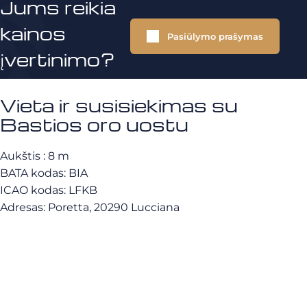
Jums reikia
kainos
Pasiūlymo prašymas
įvertinimo?
Vieta ir susisiekimas su
Bastios oro uostu
Aukštis
: 8 m
BATA kodas: BIA
ICAO kodas:
LFKB
Adresas:
Poretta, 20290 Lucciana