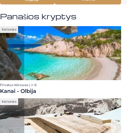
Panašios kryptys
Kelionės
Privatus lėktuvas į ir iš
Kanai - Olbija
Kelionės