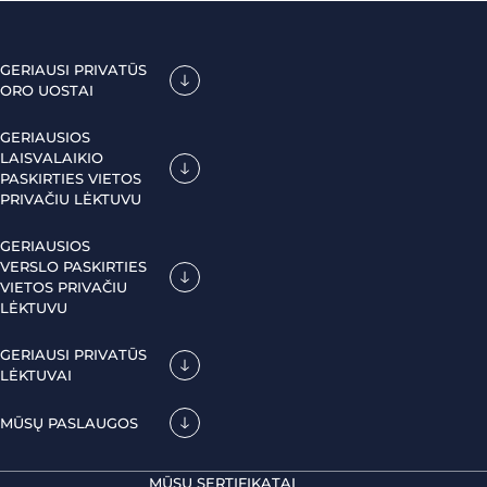
GERIAUSI PRIVATŪS
ORO UOSTAI
GERIAUSIOS
LAISVALAIKIO
PASKIRTIES VIETOS
PRIVAČIU LĖKTUVU
GERIAUSIOS
VERSLO PASKIRTIES
VIETOS PRIVAČIU
LĖKTUVU
GERIAUSI PRIVATŪS
LĖKTUVAI
MŪSŲ PASLAUGOS
MŪSŲ SERTIFIKATAI