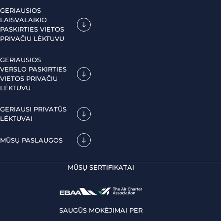
GERIAUSIOS
LAISVALAIKIO
PASKIRTIES VIETOS
PRIVAČIU LĖKTUVU
GERIAUSIOS
VERSLO PASKIRTIES
VIETOS PRIVAČIU
LĖKTUVU
GERIAUSI PRIVATŪS
LĖKTUVAI
MŪSŲ PASLAUGOS
MŪSŲ SERTIFIKATAI
SAUGŪS MOKĖJIMAI PER