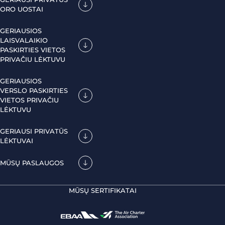
ORO UOSTAI
GERIAUSIOS
LAISVALAIKIO
PASKIRTIES VIETOS
PRIVAČIU LĖKTUVU
GERIAUSIOS
VERSLO PASKIRTIES
VIETOS PRIVAČIU
LĖKTUVU
GERIAUSI PRIVATŪS
LĖKTUVAI
MŪSŲ PASLAUGOS
MŪSŲ SERTIFIKATAI