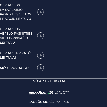
GERIAUSIOS
LAISVALAIKIO
PASKIRTIES VIETOS
PRIVAČIU LĖKTUVU
GERIAUSIOS
VERSLO PASKIRTIES
VIETOS PRIVAČIU
LĖKTUVU
GERIAUSI PRIVATŪS
LĖKTUVAI
MŪSŲ PASLAUGOS
MŪSŲ SERTIFIKATAI
SAUGŪS MOKĖJIMAI PER