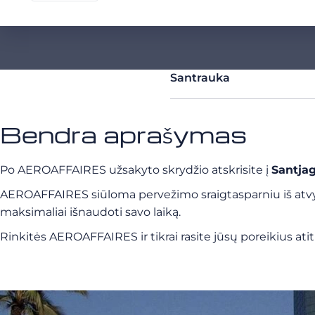
Santrauka
Bendra aprašymas
Po AEROAFFAIRES užsakyto skrydžio atskrisite į
Santjag
AEROAFFAIRES siūloma pervežimo sraigtasparniu iš atvyki
maksimaliai išnaudoti savo laiką.
Rinkitės AEROAFFAIRES ir tikrai rasite jūsų poreikius atiti