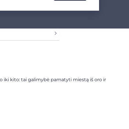
i kito: tai galimybė pamatyti miestą iš oro ir