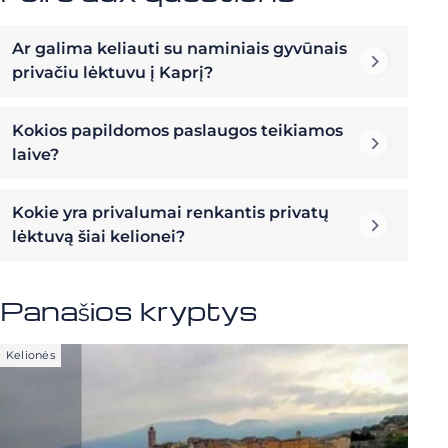
Ar galima keliauti su naminiais gyvūnais
privačiu lėktuvu į Kaprį?
Kokios papildomos paslaugos teikiamos
laive?
Kokie yra privalumai renkantis privatų
lėktuvą šiai kelionei?
Panašios kryptys
Kelionės