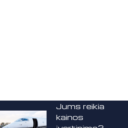
Jums reikia
kainos
įvertinimo?