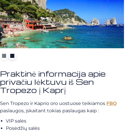
Praktinė informacija apie
privačiu lėktuvu iš Sen
Tropezo į Kaprį
Sen Tropezo ir Kaprio oro uostuose teikiamos
FBO
paslaugos, įskaitant tokias paslaugas kaip :
VIP salės
Posėdžių salės