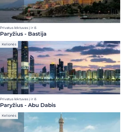
Privatus lėktuvas į ir iš
Paryžius - Bastija
Kelionės
Privatus lėktuvas į ir iš
Paryžius - Abu Dabis
Kelionės