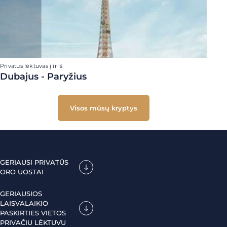
Privatus lėktuvas į ir iš
Dubajus - Paryžius
Visos mūsų kryptys
GERIAUSI PRIVATŪS
ORO UOSTAI
GERIAUSIOS
LAISVALAIKIO
PASKIRTIES VIETOS
PRIVAČIU LĖKTUVU