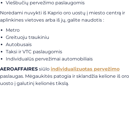
Viešbučių pervežimo paslaugomis
Norėdami nuvykti iš Kaprio oro uostų į miesto centrą ir
aplinkines vietoves arba iš jų, galite naudotis :
Metro
Greituoju traukiniu
Autobusais
Taksi ir VTC paslaugomis
Individualūs pervežimai automobiliais
AEROAFFAIRES
siūlo
individualizuotas pervežimo
paslaugas. Mėgaukitės patogia ir sklandžia kelione iš oro
uosto į galutinį kelionės tikslą.