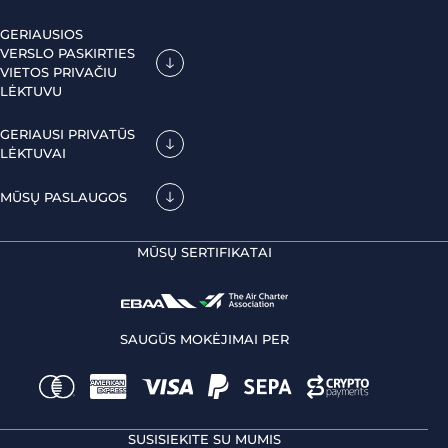
GERIAUSIOS
VERSLO PASKIRTIES
VIETOS PRIVAČIU
LĖKTUVU
GERIAUSI PRIVATŪS
LĖKTUVAI
MŪSŲ PASLAUGOS
MŪSŲ SERTIFIKATAI
SAUGŪS MOKĖJIMAI PER
SUSISIEKITE SU MUMIS