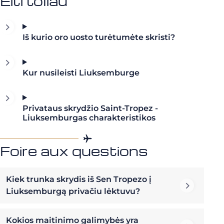
Eiti toliau
Iš kurio oro uosto turėtumėte skristi?
Kur nusileisti Liuksemburge
Privataus skrydžio Saint-Tropez -
Liuksemburgas charakteristikos
Foire aux questions
Kiek trunka skrydis iš Sen Tropezo į
Liuksemburgą privačiu lėktuvu?
Kokios maitinimo galimybės yra