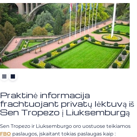
Praktinė informacija
frachtuojant privatų lėktuvą iš
Sen Tropezo į Liuksemburgą
Sen Tropezo ir Liuksemburgo oro uostuose teikiamos
FBO
paslaugos, įskaitant tokias paslaugas kaip :