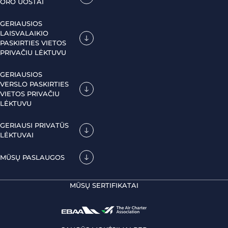
ORO UOSTAI
GERIAUSIOS
LAISVALAIKIO
PASKIRTIES VIETOS
PRIVAČIU LĖKTUVU
GERIAUSIOS
VERSLO PASKIRTIES
VIETOS PRIVAČIU
LĖKTUVU
GERIAUSI PRIVATŪS
LĖKTUVAI
MŪSŲ PASLAUGOS
MŪSŲ SERTIFIKATAI