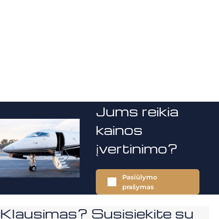
Jums reikia
kainos
įvertinimo?
Pasiūlymo
prašymas
Klausimas? Susisiekite su