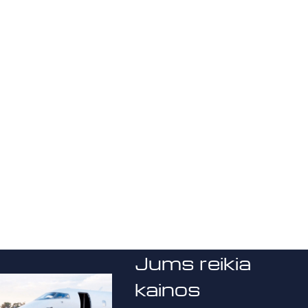
Jums reikia
kainos