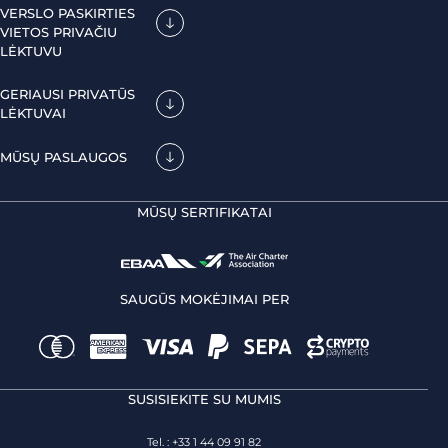
VERSLO PASKIRTIES
VIETOS PRIVAČIU
LĖKTUVU
GERIAUSI PRIVATŪS
LĖKTUVAI
MŪSŲ PASLAUGOS
MŪSŲ SERTIFIKATAI
SAUGŪS MOKĖJIMAI PER
SUSISIEKITE SU MUMIS
Tel. : +33 1 44 09 91 82