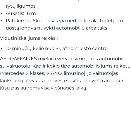
rytų ilgumos
Aukštis: 16 m
Patekimas: Skiathosas yra nedidelė sala, todėl į oro
uostą lengva nuvykti automobiliu arba taksi.
Vidutiniškai jums reikės :
10 minučių kelio nuo Skiatho miesto centro
AEROAFFAIRES mielai rezervuosime jums automobilį
su vairuotoju. Kad ir kokio tipo automobilio jums reikėtų
(Mercedes S klasės, VIANO, limuzino), jo vairuotojas
lauks jūsų atvykus ir nuveš į susitikimo vietą arba bus
jūsų paslaugoms visą viešnagės laiką.