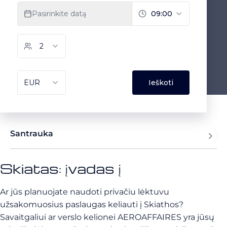
Santrauka
Skiatas: įvadas į
Ar jūs planuojate naudoti privačiu lėktuvu
užsakomuosius paslaugas keliauti į Skiathos?
Savaitgaliui ar verslo kelionei AEROAFFAIRES yra jūsų