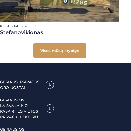
Privatus lėktuvas į ir iš
Stefanovikionas
Visos mūsų kryptys
GERIAUSI PRIVATŪS
ORO UOSTAI
GERIAUSIOS
LAISVALAIKIO
PASKIRTIES VIETOS
PRIVAČIU LĖKTUVU
GERIAUSIOS