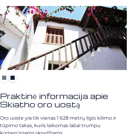
Praktinė informacija apie
Skiatho oro uostą
Oro uoste yra tik vienas 1 628 metrų ilgio kilimo ir
tūpimo takas, kuris laikomas labai trumpu
komerciniams skrydžiams.