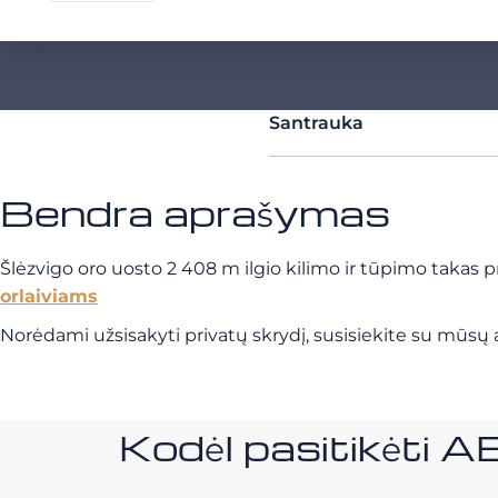
Santrauka
Bendra aprašymas
Šlėzvigo oro uosto 2 408 m ilgio kilimo ir tūpimo takas p
orlaiviams
Norėdami užsisakyti privatų skrydį, susisiekite su mūsų a
Kodėl pasitikėt