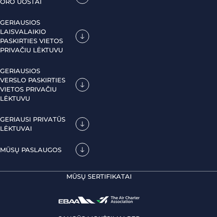
ORO UOSTAI
GERIAUSIOS
LAISVALAIKIO
PASKIRTIES VIETOS
PRIVAČIU LĖKTUVU
GERIAUSIOS
VERSLO PASKIRTIES
VIETOS PRIVAČIU
LĖKTUVU
GERIAUSI PRIVATŪS
LĖKTUVAI
MŪSŲ PASLAUGOS
MŪSŲ SERTIFIKATAI