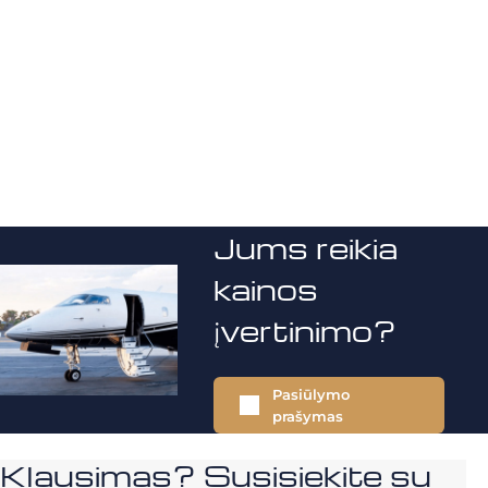
Jums reikia
kainos
įvertinimo?
Pasiūlymo
prašymas
Klausimas? Susisiekite su