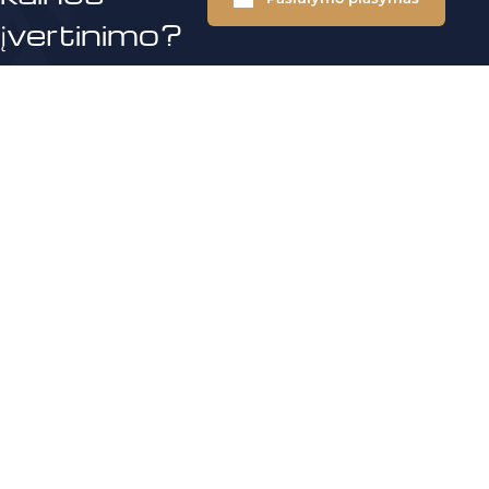
įvertinimo?