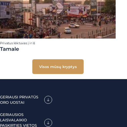
Privatus lėktuvas į ir iš
Tamale
Visos mūsų kryptys
GERIAUSI PRIVATŪS
ORO UOSTAI
GERIAUSIOS
LAISVALAIKIO
PASKIRTIES VIETOS