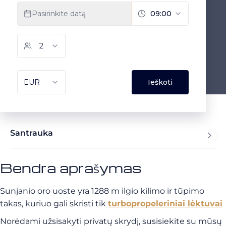
Santrauka
Bendra aprašymas
Sunjanio oro uoste yra 1288 m ilgio kilimo ir tūpimo
takas, kuriuo gali skristi tik
turbopropeleriniai lėktuvai
Norėdami užsisakyti privatų skrydį, susisiekite su mūsų