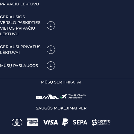
PRIVAČIU LĖKTUVU
GERIAUSIOS
VERSLO PASKIRTIES
VIETOS PRIVAČIU
LĖKTUVU
GERIAUSI PRIVATŪS
LĖKTUVAI
MŪSŲ PASLAUGOS
MŪSŲ SERTIFIKATAI
SAUGŪS MOKĖJIMAI PER