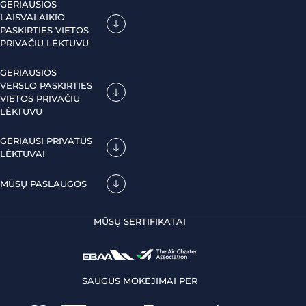
GERIAUSIOS
LAISVALAIKIO
PASKIRTIES VIETOS
PRIVAČIU LĖKTUVU
GERIAUSIOS
VERSLO PASKIRTIES
VIETOS PRIVAČIU
LĖKTUVU
GERIAUSI PRIVATŪS
LĖKTUVAI
MŪSŲ PASLAUGOS
MŪSŲ SERTIFIKATAI
SAUGŪS MOKĖJIMAI PER