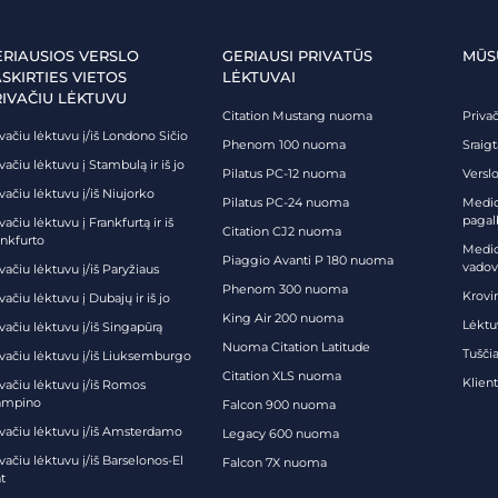
ERIAUSIOS VERSLO
GERIAUSI PRIVATŪS
MŪS
SKIRTIES VIETOS
LĖKTUVAI
RIVAČIU LĖKTUVU
Citation Mustang nuoma
Priva
vačiu lėktuvu į/iš Londono Sičio
Phenom 100 nuoma
Sraig
vačiu lėktuvu į Stambulą ir iš jo
Pilatus PC-12 nuoma
Verslo
vačiu lėktuvu į/iš Niujorko
Pilatus PC-24 nuoma
Medici
pagal
vačiu lėktuvu į Frankfurtą ir iš
Citation CJ2 nuoma
ankfurto
Medic
Piaggio Avanti P 180 nuoma
vadov
vačiu lėktuvu į/iš Paryžiaus
Phenom 300 nuoma
Krovi
vačiu lėktuvu į Dubajų ir iš jo
King Air 200 nuoma
Lėktu
vačiu lėktuvu į/iš Singapūrą
Nuoma Citation Latitude
Tuščia
ivačiu lėktuvu į/iš Liuksemburgo
Citation XLS nuoma
Klien
ivačiu lėktuvu į/iš Romos
ampino
Falcon 900 nuoma
ivačiu lėktuvu į/iš Amsterdamo
Legacy 600 nuoma
vačiu lėktuvu į/iš Barselonos-El
Falcon 7X nuoma
t