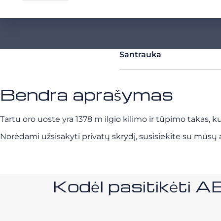
Santrauka
Bendra aprašymas
Tartu oro uoste yra 1378 m ilgio kilimo ir tūpimo takas, kur
Norėdami užsisakyti privatų skrydį, susisiekite su mūsų a
Kodėl pasitikėt