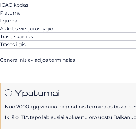
ICAO kodas
Platuma
Ilguma
Aukštis virš jūros lygio
Trasų skaičius
Trasos ilgis
Generalinis aviacijos terminalas
Ypatumai :
Nuo 2000-ųjų vidurio pagrindinis terminalas buvo iš esm
Iki šiol TIA tapo labiausiai apkrautu oro uostu Balkanu