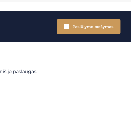
Pasiūlymo prašymas
 iš jo paslaugas.