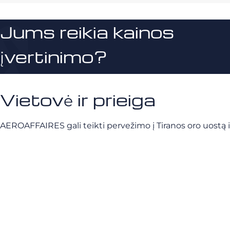
Jums reikia kainos
įvertinimo?
Vietovė ir prieiga
AEROAFFAIRES gali teikti pervežimo į Tiranos oro uostą ir