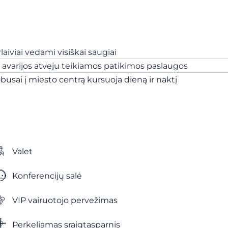
aiviai vedami visiškai saugiai
ad avarijos atveju teikiamos patikimos paslaugos
obusai į miesto centrą kursuoja dieną ir naktį
Valet
Konferencijų salė
VIP vairuotojo pervežimas
Perkeliamas sraigtasparnis