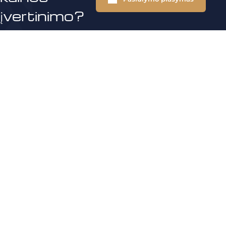
įvertinimo?