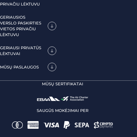
PRIVAČIU LĖKTUVU
GERIAUSIOS
VERSLO PASKIRTIES
VIETOS PRIVAČIU
LĖKTUVU
GERIAUSI PRIVATŪS
LĖKTUVAI
MŪSŲ PASLAUGOS
MŪSŲ SERTIFIKATAI
SAUGŪS MOKĖJIMAI PER