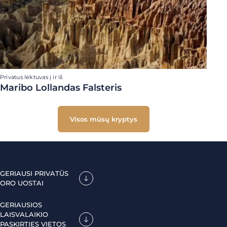
Privatus lėktuvas į ir iš
Maribo Lollandas Falsteris
Visos mūsų kryptys
GERIAUSI PRIVATŪS
ORO UOSTAI
GERIAUSIOS
LAISVALAIKIO
PASKIRTIES VIETOS