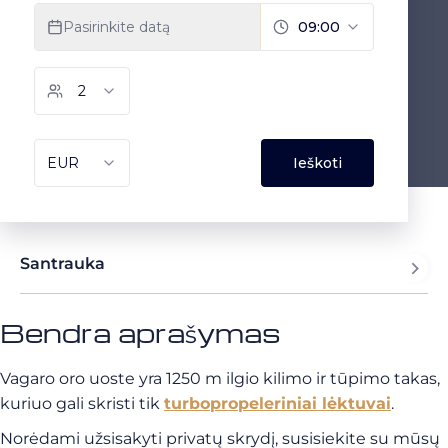
Santrauka
Bendra aprašymas
Vagaro oro uoste yra 1250 m ilgio kilimo ir tūpimo takas,
kuriuo gali skristi tik
turbopropeleriniai lėktuvai
.
Norėdami užsisakyti privatų skrydį, susisiekite su mūsų