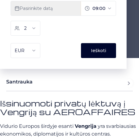
Santrauka
Išsinuomoti privatų lėktuvą į
Vengriją su AEROAFFAIRES
Vidurio Europos širdyje esanti
Vengrija
yra svarbiausias
ekonomikos, diplomatijos ir kultūros centras.