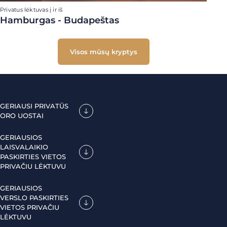
Privatus lėktuvas į ir iš
Hamburgas - Budapeštas
Visos mūsų kryptys
GERIAUSI PRIVATŪS
ORO UOSTAI
GERIAUSIOS
LAISVALAIKIO
PASKIRTIES VIETOS
PRIVAČIU LĖKTUVU
GERIAUSIOS
VERSLO PASKIRTIES
VIETOS PRIVAČIU
LĖKTUVU