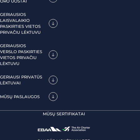
ORO UOSTAI
GERIAUSIOS
LAISVALAIKIO
PASKIRTIES VIETOS
PRIVAČIU LĖKTUVU
GERIAUSIOS
VERSLO PASKIRTIES
VIETOS PRIVAČIU
LĖKTUVU
GERIAUSI PRIVATŪS
LĖKTUVAI
MŪSŲ PASLAUGOS
MŪSŲ SERTIFIKATAI