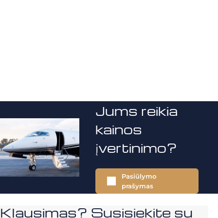
Jums reikia
kainos
įvertinimo?
Pasiūlymo
prašymas
Klausimas? Susisiekite su