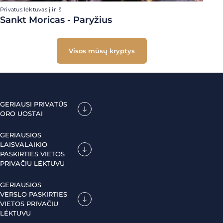
Privatus lėktuvas į ir iš
Sankt Moricas - Paryžius
Visos mūsų kryptys
GERIAUSI PRIVATŪS
ORO UOSTAI
GERIAUSIOS
LAISVALAIKIO
PASKIRTIES VIETOS
PRIVAČIU LĖKTUVU
GERIAUSIOS
VERSLO PASKIRTIES
VIETOS PRIVAČIU
LĖKTUVU