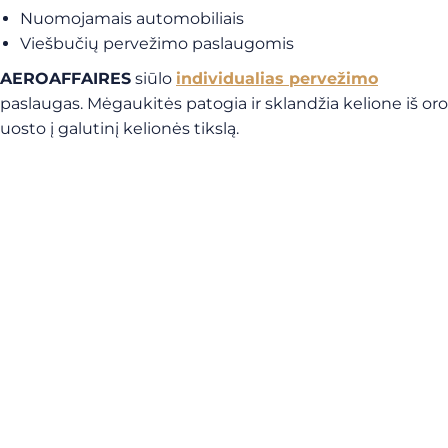
Nuomojamais automobiliais
Viešbučių pervežimo paslaugomis
AEROAFFAIRES
siūlo
individualias pervežimo
paslaugas. Mėgaukitės patogia ir sklandžia kelione iš oro
uosto į galutinį kelionės tikslą.