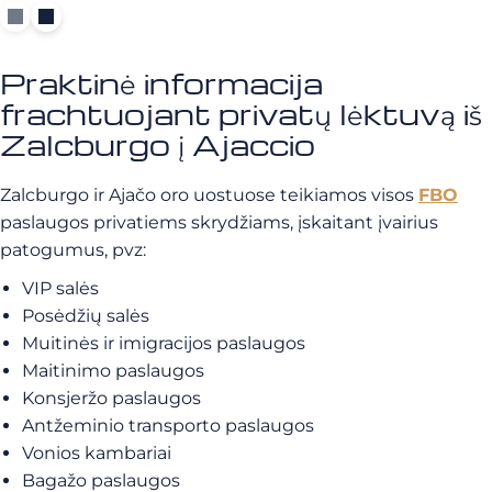
Praktinė informacija
frachtuojant privatų lėktuvą iš
Zalcburgo į Ajaccio
Zalcburgo ir Ajačo oro uostuose teikiamos visos
FBO
paslaugos privatiems skrydžiams, įskaitant įvairius
patogumus, pvz:
VIP salės
Posėdžių salės
Muitinės ir imigracijos paslaugos
Maitinimo paslaugos
Konsjeržo paslaugos
Antžeminio transporto paslaugos
Vonios kambariai
Bagažo paslaugos