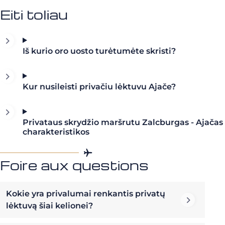
Eiti toliau
Iš kurio oro uosto turėtumėte skristi?
Kur nusileisti privačiu lėktuvu Ajače?
Privataus skrydžio maršrutu Zalcburgas - Ajačas
charakteristikos
Foire aux questions
Kokie yra privalumai renkantis privatų
lėktuvą šiai kelionei?