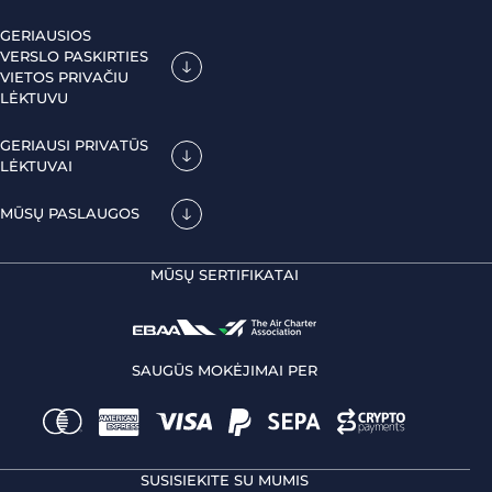
GERIAUSIOS
VERSLO PASKIRTIES
VIETOS PRIVAČIU
LĖKTUVU
GERIAUSI PRIVATŪS
LĖKTUVAI
MŪSŲ PASLAUGOS
MŪSŲ SERTIFIKATAI
SAUGŪS MOKĖJIMAI PER
SUSISIEKITE SU MUMIS