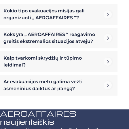
Kokio tipo evakuacijos misijas gali
organizuoti „ AEROAFFAIRES “?
Koks yra „ AEROAFFAIRES “ reagavimo
greitis ekstremalios situacijos atveju?
Kaip tvarkomi skrydžių ir tūpimo
leidimai?
Ar evakuacijos metu galima vežti
asmeninius daiktus ar įrangą?
AEROAFFAIRES
naujienlaiškis