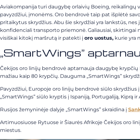
Aviakompanija turi daugybę orlaivių Boeing, reikalingų v
pavyzdžiui, įmonėms. Oro bendrovė taip pat išplėtė sav
pritaikytus skrydžius. Abu šie skrydžiai yra lankstūs, nes
konfidenciali transporto priemonė. Galiausiai, skirtingai
visiškai kitokį maršrutą ir patekti į
oro uostus,
kurie yra n
„SmartWings” aptarnau
Čekijos oro linijų bendrovė aptarnauja daugybę krypčių Eu
mažiau kaip 80 krypčių. Dauguma „SmartWings” skrydž
Pavyzdžiui, Europoje oro linijų bendrovė siūlo skrydžius 
„SmartWings” siūlo kryptis į Ispaniją, Portugaliją, Kiprą ir 
Rusijos žemyninėje dalyje „SmartWings” skraidina į
Sank
Artimuosiuose Rytuose ir Šiaurės Afrikoje Čekijos oro lin
miestus.