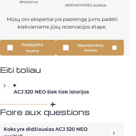
direktorius
AEROAFFAIRES įkūrėjas
Mūsų oro ekspertai yra pasirengę jums padėti
kiekviename jūsų rezervacijos etape.
Parašykite
Skambinkite
mums
mums
Eiti toliau
ACJ 320 NEO šiek tiek istorijos
Foire aux questions
Koks yra didžiausias ACJ 320 NEO