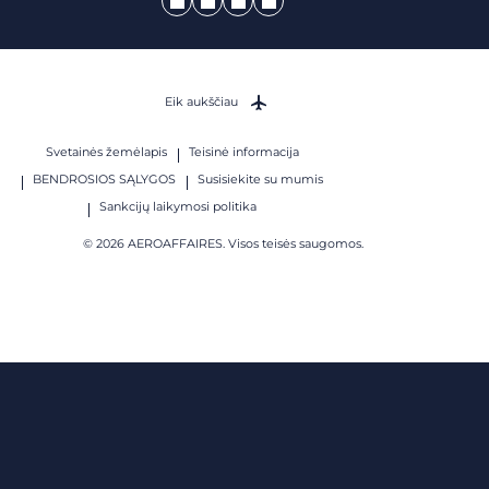
Eik aukščiau
Svetainės žemėlapis
Teisinė informacija
BENDROSIOS SĄLYGOS
Susisiekite su mumis
Sankcijų laikymosi politika
© 2026 AEROAFFAIRES. Visos teisės saugomos.