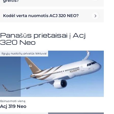
greitis?
Kodėl verta nuomotis ACJ 320 NEO?
Panašūs prietaisai į Acj
320 Neo
Ilgųjų nuotolių privatūs lėktuvai
Išsinuomoti vieną
Acj 319 Neo