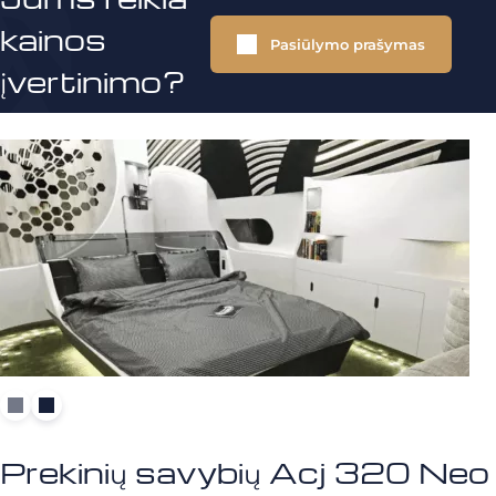
kainos
Pasiūlymo prašymas
įvertinimo?
Prekinių savybių Acj 320 Neo