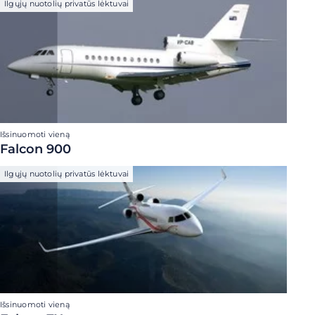
Ilgųjų nuotolių privatūs lėktuvai
Išsinuomoti vieną
Falcon 900
Ilgųjų nuotolių privatūs lėktuvai
Išsinuomoti vieną