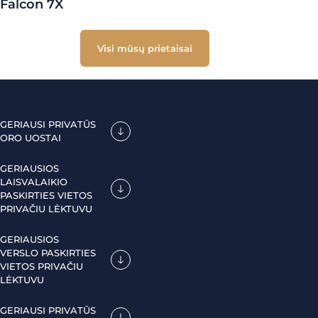
Falcon 7X
Visi mūsų prietaisai
GERIAUSI PRIVATŪS
ORO UOSTAI
GERIAUSIOS
LAISVALAIKIO
PASKIRTIES VIETOS
PRIVAČIU LĖKTUVU
GERIAUSIOS
VERSLO PASKIRTIES
VIETOS PRIVAČIU
LĖKTUVU
GERIAUSI PRIVATŪS