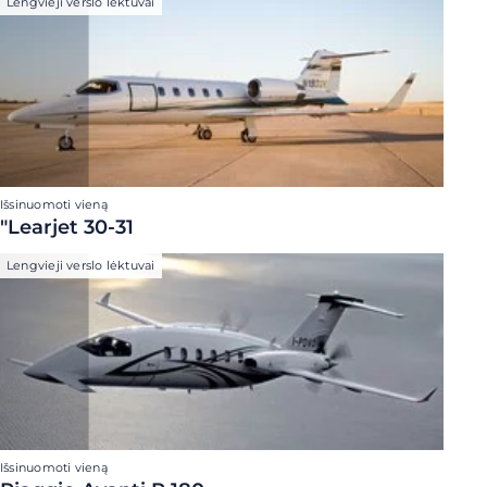
Lengvieji verslo lėktuvai
Išsinuomoti vieną
"Learjet 30-31
Lengvieji verslo lėktuvai
Išsinuomoti vieną