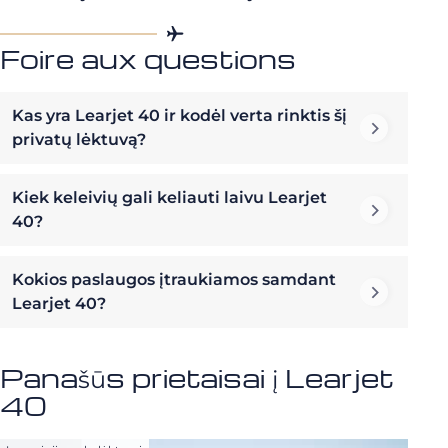
Foire aux questions
Kas yra Learjet 40 ir kodėl verta rinktis šį
privatų lėktuvą?
Kiek keleivių gali keliauti laivu Learjet
40?
Kokios paslaugos įtraukiamos samdant
Learjet 40?
Panašūs prietaisai į Learjet
40