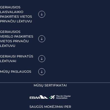
GERIAUSIOS
LAISVALAIKIO
PASKIRTIES VIETOS
PRIVAČIU LĖKTUVU
GERIAUSIOS
VERSLO PASKIRTIES
VIETOS PRIVAČIU
LĖKTUVU
GERIAUSI PRIVATŪS
LĖKTUVAI
MŪSŲ PASLAUGOS
MŪSŲ SERTIFIKATAI
SAUGŪS MOKĖJIMAI PER