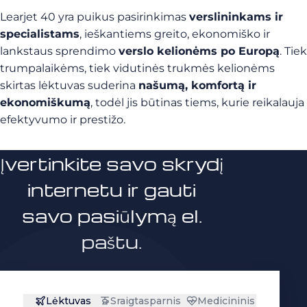
Learjet 40 yra puikus pasirinkimas
verslininkams ir
specialistams
, ieškantiems greito, ekonomiško ir
lankstaus sprendimo
verslo kelionėms po Europą
. Tiek
trumpalaikėms, tiek vidutinės trukmės kelionėms
skirtas lėktuvas suderina
našumą, komfortą ir
ekonomiškumą
, todėl jis būtinas tiems, kurie reikalauja
efektyvumo ir prestižo.
Įvertinkite savo skrydį
internetu ir gauti
savo pasiūlymą el.
paštu.