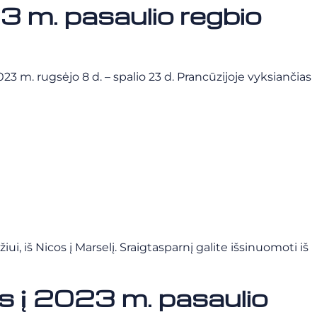
23 m. pasaulio regbio
023 m. rugsėjo 8 d. – spalio 23 d. Prancūzijoje vyksiančias
i, iš Nicos į Marselį. Sraigtasparnį galite išsinuomoti iš
jos į 2023 m. pasaulio