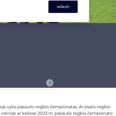
je vyks pasaulio regbio čempionatas. Ar esate regbio
i vienoje ar keliose 2023 m. pasaulio regbio čempionato