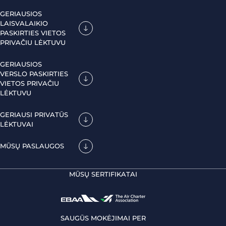
GERIAUSIOS
LAISVALAIKIO
PASKIRTIES VIETOS
PRIVAČIU LĖKTUVU
GERIAUSIOS
VERSLO PASKIRTIES
VIETOS PRIVAČIU
LĖKTUVU
GERIAUSI PRIVATŪS
LĖKTUVAI
MŪSŲ PASLAUGOS
MŪSŲ SERTIFIKATAI
SAUGŪS MOKĖJIMAI PER