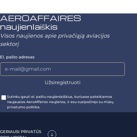
AEROAFFAIRES
naujienlaiškis
Visos naujienos apie privačiąją aviacijos
sektorį
El. pašto adresas
Sutinku gauti el. paštu naujienlaiškius, kuriuose pateikiamos
naujausios AeroAffaires naujienos, ir esu susipažinęs su mūsų
privatumo politika.
GERIAUSI PRIVATŪS