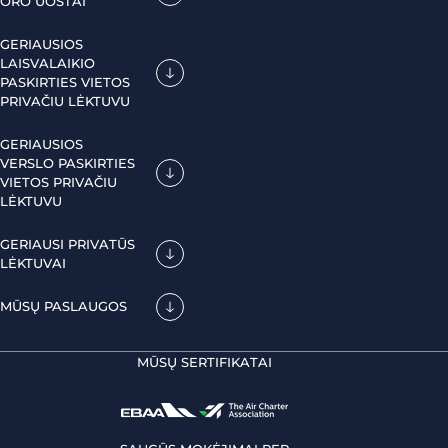
ORO UOSTAI
GERIAUSIOS
LAISVALAIKIO
PASKIRTIES VIETOS
PRIVAČIU LĖKTUVU
GERIAUSIOS
VERSLO PASKIRTIES
VIETOS PRIVAČIU
LĖKTUVU
GERIAUSI PRIVATŪS
LĖKTUVAI
MŪSŲ PASLAUGOS
MŪSŲ SERTIFIKATAI