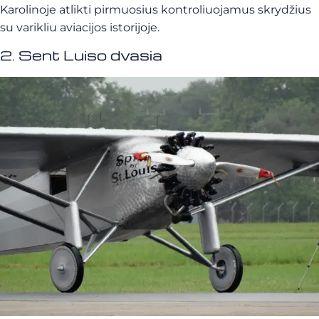
Karolinoje atlikti pirmuosius kontroliuojamus skrydžius
su varikliu aviacijos istorijoje.
2. Sent Luiso dvasia