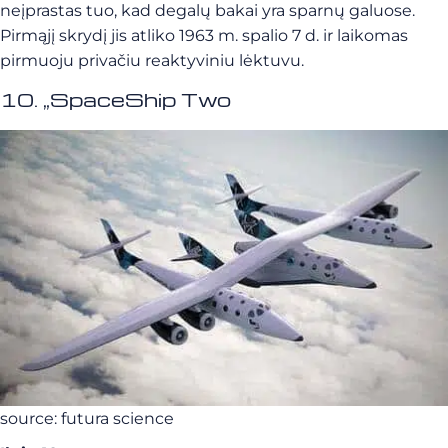
neįprastas tuo, kad degalų bakai yra sparnų galuose.
Pirmąjį skrydį jis atliko 1963 m. spalio 7 d. ir laikomas
pirmuoju privačiu reaktyviniu lėktuvu.
10. „SpaceShip Two
source: futura science