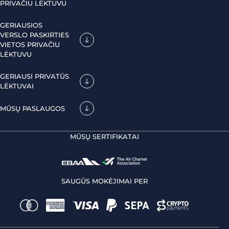
PRIVAČIU LĖKTUVU
GERIAUSIOS
VERSLO PASKIRTIES
VIETOS PRIVAČIU
LĖKTUVU
GERIAUSI PRIVATŪS
LĖKTUVAI
MŪSŲ PASLAUGOS
MŪSŲ SERTIFIKATAI
SAUGŪS MOKĖJIMAI PER