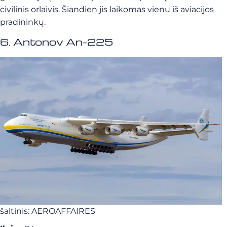
civilinis orlaivis. Šiandien jis laikomas vienu iš aviacijos
pradininkų.
6. Antonov An-225
šaltinis: AEROAFFAIRES