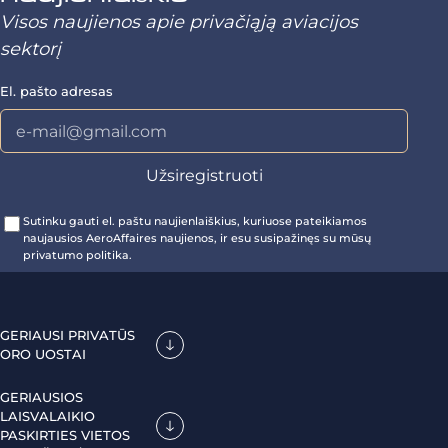
Visos naujienos apie privačiąją aviacijos
sektorį
El. pašto adresas
Sutinku gauti el. paštu naujienlaiškius, kuriuose pateikiamos
naujausios AeroAffaires naujienos, ir esu susipažinęs su mūsų
privatumo politika.
GERIAUSI PRIVATŪS
ORO UOSTAI
GERIAUSIOS
LAISVALAIKIO
PASKIRTIES VIETOS