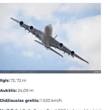
Ilgis:
72, 72 m
Aukštis:
24,09 m
Didžiausias greitis:
1 020 km/h