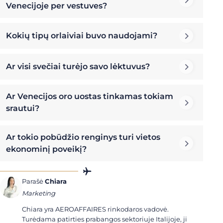
Venecijoje per vestuves?
Kokių tipų orlaiviai buvo naudojami?
Ar visi svečiai turėjo savo lėktuvus?
Ar Venecijos oro uostas tinkamas tokiam
srautui?
Ar tokio pobūdžio renginys turi vietos
ekonominį poveikį?
Parašė
Chiara
Marketing
Chiara yra AEROAFFAIRES rinkodaros vadovė.
Turėdama patirties prabangos sektoriuje Italijoje, ji