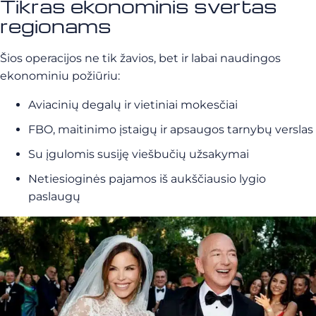
Tikras ekonominis svertas
regionams
Šios operacijos ne tik žavios, bet ir labai naudingos
ekonominiu požiūriu:
Aviacinių degalų ir vietiniai mokesčiai
FBO, maitinimo įstaigų ir apsaugos tarnybų verslas
Su įgulomis susiję viešbučių užsakymai
Netiesioginės pajamos iš aukščiausio lygio
paslaugų