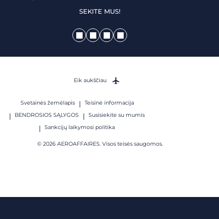
SEKITE MUS!
Eik aukščiau
Svetainės žemėlapis
Teisinė informacija
BENDROSIOS SĄLYGOS
Susisiekite su mumis
Sankcijų laikymosi politika
© 2026 AEROAFFAIRES. Visos teisės saugomos.