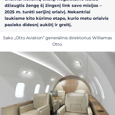
džiaugtis žengę šį žingsnį link savo misijos –
2025 m. turėti serijinį orlaivį. Nekantriai
laukiame kito kūrimo etapo, kurio metu orlaivis
pasieks didesnį aukštį ir greitį.
Sako „Otto Aviation” generalinis direktorius Williamas
Otto.