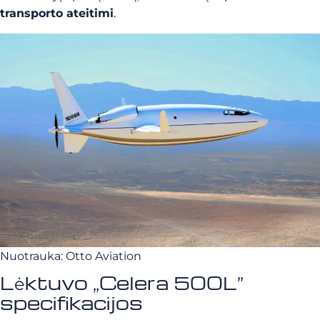
transporto ateitimi
.
Nuotrauka: Otto Aviation
Lėktuvo „Celera 500L”
specifikacijos