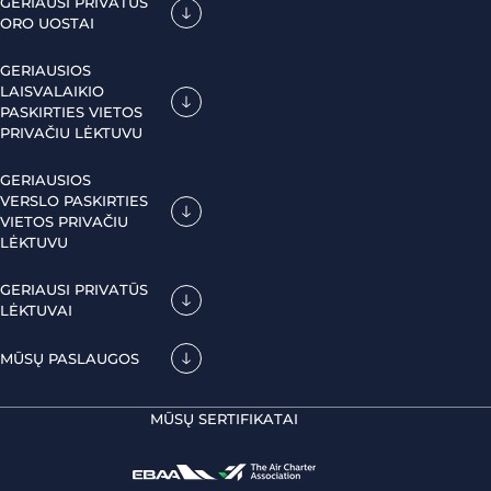
GERIAUSI PRIVATŪS
ORO UOSTAI
GERIAUSIOS
LAISVALAIKIO
PASKIRTIES VIETOS
PRIVAČIU LĖKTUVU
GERIAUSIOS
VERSLO PASKIRTIES
VIETOS PRIVAČIU
LĖKTUVU
GERIAUSI PRIVATŪS
LĖKTUVAI
MŪSŲ PASLAUGOS
MŪSŲ SERTIFIKATAI