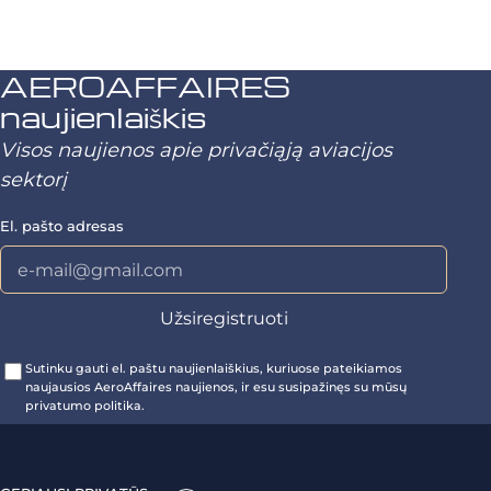
AEROAFFAIRES
naujienlaiškis
Visos naujienos apie privačiąją aviacijos
sektorį
El. pašto adresas
Sutinku gauti el. paštu naujienlaiškius, kuriuose pateikiamos
naujausios AeroAffaires naujienos, ir esu susipažinęs su mūsų
privatumo politika.