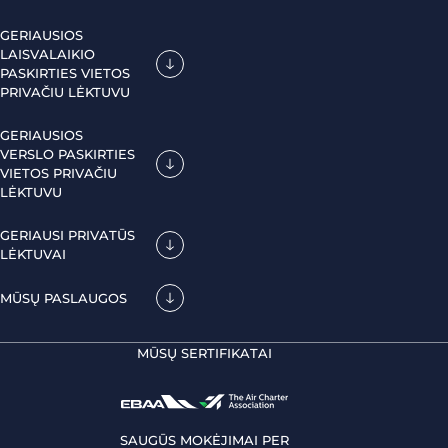
GERIAUSIOS
LAISVALAIKIO
PASKIRTIES VIETOS
PRIVAČIU LĖKTUVU
GERIAUSIOS
VERSLO PASKIRTIES
VIETOS PRIVAČIU
LĖKTUVU
GERIAUSI PRIVATŪS
LĖKTUVAI
MŪSŲ PASLAUGOS
MŪSŲ SERTIFIKATAI
SAUGŪS MOKĖJIMAI PER