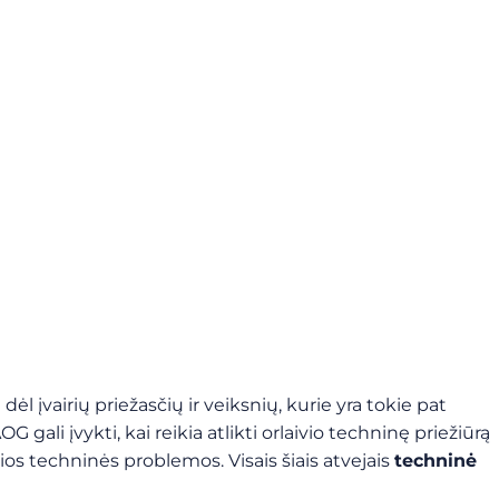
 dėl įvairių priežasčių ir veiksnių, kurie yra tokie pat
OG gali įvykti, kai reikia atlikti orlaivio techninę priežiūrą
usios techninės problemos. Visais šiais atvejais
techninė