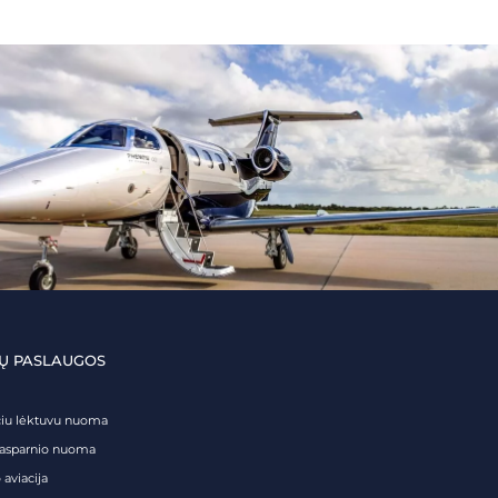
Ų PASLAUGOS
čiu lėktuvu nuoma
tasparnio nuoma
 aviacija