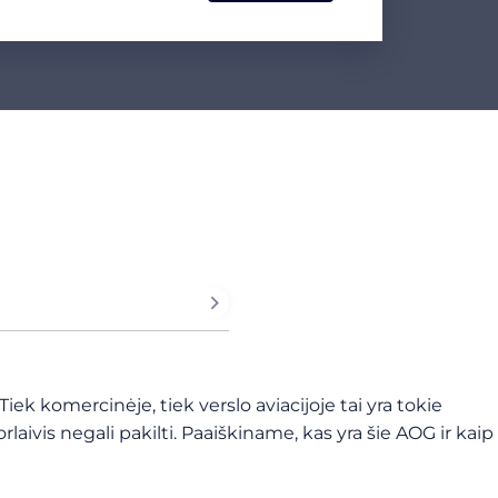
ek komercinėje, tiek verslo aviacijoje tai yra tokie
 orlaivis negali pakilti. Paaiškiname, kas yra šie AOG ir kaip