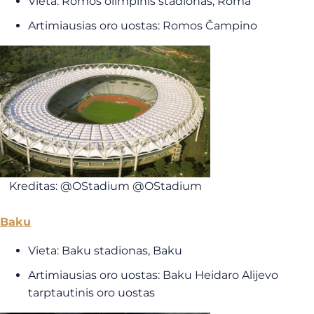
Vieta: Romos olimpinis stadionas, Roma
Artimiausias oro uostas: Romos Čampino
Kreditas: @OStadium @OStadium
Baku
Vieta: Baku stadionas, Baku
Artimiausias oro uostas: Baku Heidaro Alijevo
tarptautinis oro uostas