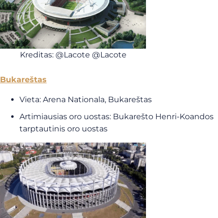
Kreditas: @Lacote @Lacote
Bukareštas
Vieta: Arena Nationala, Bukareštas
Artimiausias oro uostas: Bukarešto Henri-Koandos
tarptautinis oro uostas