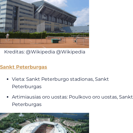
Kreditas: @Wikipedia @Wikipedia
Sankt Peterburgas
Vieta: Sankt Peterburgo stadionas, Sankt
Peterburgas
Artimiausias oro uostas: Poulkovo oro uostas, Sankt
Peterburgas