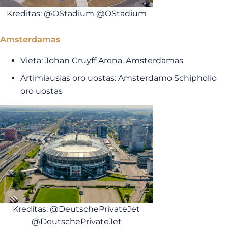
Kreditas: @OStadium @OStadium
Amsterdamas
Vieta: Johan Cruyff Arena, Amsterdamas
Artimiausias oro uostas: Amsterdamo Schipholio
oro uostas
Kreditas: @DeutschePrivateJet
@DeutschePrivateJet