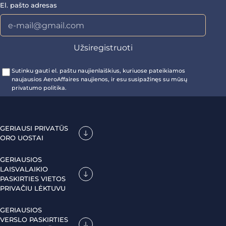
El. pašto adresas
Sutinku gauti el. paštu naujienlaiškius, kuriuose pateikiamos
naujausios AeroAffaires naujienos, ir esu susipažinęs su mūsų
privatumo politika.
GERIAUSI PRIVATŪS
ORO UOSTAI
GERIAUSIOS
LAISVALAIKIO
PASKIRTIES VIETOS
PRIVAČIU LĖKTUVU
GERIAUSIOS
VERSLO PASKIRTIES