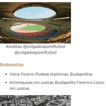
Kreditas: @colgadosporelfutbol
@colgadosporelfutbol
Budapeštas
Vieta: Ferenc-Puskas stadionas, Budapeštas
Artimiausias oro uostas: Budapešto Ferenco Liszto
oro uostas