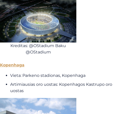
Kreditas: @OStadium Baku
@OStadium
Kopenhaga
Vieta: Parkeno stadionas, Kopenhaga
Artimiausias oro uostas: Kopenhagos Kastrupo oro
uostas