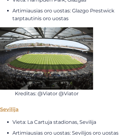
Artimiausias oro uostas: Glazgo Prestwick
tarptautinis oro uostas
Kreditas: @Viator @Viator
Sevilija
Vieta: La Cartuja stadionas, Sevilija
Artimiausias oro uostas: Sevilijos oro uostas