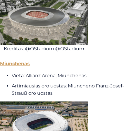
Kreditas: @OStadium @OStadium
Miunchenas
Vieta: Allianz Arena, Miunchenas
Artimiausias oro uostas: Miuncheno Franz-Josef-
Strauß oro uostas