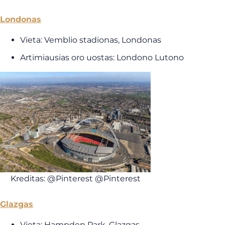
Londonas
Vieta: Vemblio stadionas, Londonas
Artimiausias oro uostas: Londono Lutono
Kreditas: @Pinterest @Pinterest
Glazgas
Vieta: Hampden Park, Glazgas