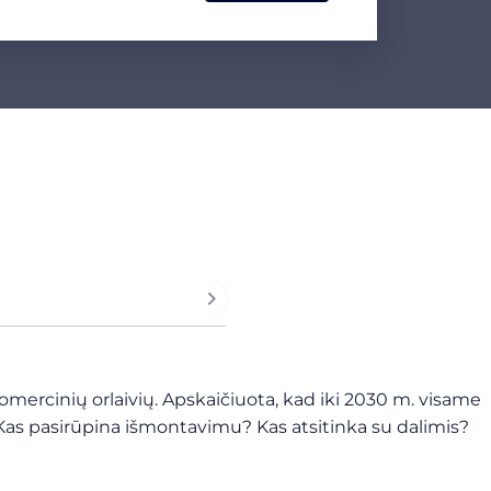
omercinių orlaivių. Apskaičiuota, kad iki 2030 m. visame
? Kas pasirūpina išmontavimu? Kas atsitinka su dalimis?