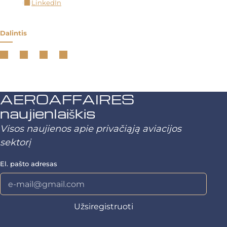
LinkedIn
Dalintis
AEROAFFAIRES
naujienlaiškis
Visos naujienos apie privačiąją aviacijos
sektorį
El. pašto adresas