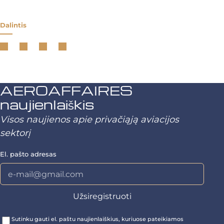
Dalintis
AEROAFFAIRES
naujienlaiškis
Visos naujienos apie privačiąją aviacijos
sektorį
El. pašto adresas
Sutinku gauti el. paštu naujienlaiškius, kuriuose pateikiamos