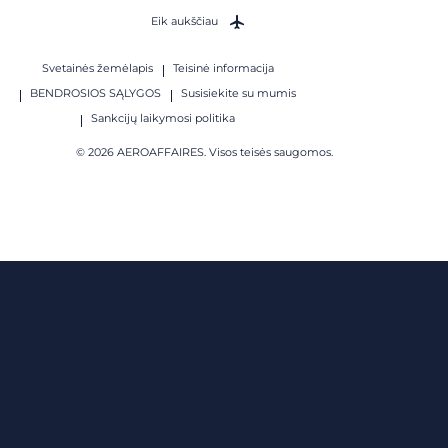
Eik aukščiau
Svetainės žemėlapis
Teisinė informacija
BENDROSIOS SĄLYGOS
Susisiekite su mumis
Sankcijų laikymosi politika
© 2026 AEROAFFAIRES. Visos teisės saugomos.