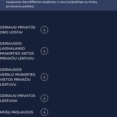
naujausios AeroAffaires naujienos, ir esu susipažinęs su mūsų
privatumo politika.
GERIAUSI PRIVATŪS
ORO UOSTAI
GERIAUSIOS
LAISVALAIKIO
PASKIRTIES VIETOS
PRIVAČIU LĖKTUVU
GERIAUSIOS
VERSLO PASKIRTIES
VIETOS PRIVAČIU
LĖKTUVU
GERIAUSI PRIVATŪS
LĖKTUVAI
MŪSŲ PASLAUGOS