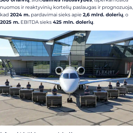
nuomos ir reaktyvinių kortelių paslaugas ir prognozuoja,
kad
2024 m.
pardavimai sieks apie
2,6 mlrd. dolerių
, o
2025 m.
EBITDA sieks
425 mln. dolerių
.