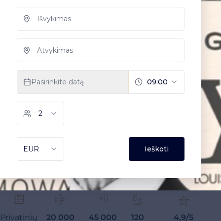
Privatinių
20 000
45 000
120
4,9/5