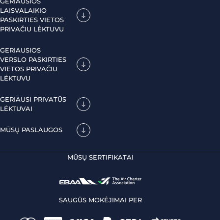
GERIAUSIOS
LAISVALAIKIO
PASKIRTIES VIETOS
PRIVAČIU LĖKTUVU
GERIAUSIOS
VERSLO PASKIRTIES
VIETOS PRIVAČIU
LĖKTUVU
GERIAUSI PRIVATŪS
LĖKTUVAI
MŪSŲ PASLAUGOS
MŪSŲ SERTIFIKATAI
SAUGŪS MOKĖJIMAI PER