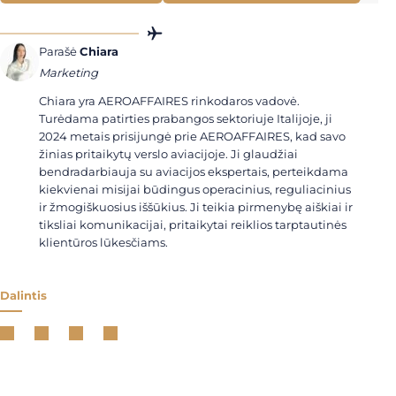
Parašė
Chiara
Marketing
Chiara yra AEROAFFAIRES rinkodaros vadovė.
Turėdama patirties prabangos sektoriuje Italijoje, ji
2024 metais prisijungė prie AEROAFFAIRES, kad savo
žinias pritaikytų verslo aviacijoje. Ji glaudžiai
bendradarbiauja su aviacijos ekspertais, perteikdama
kiekvienai misijai būdingus operacinius, reguliacinius
ir žmogiškuosius iššūkius. Ji teikia pirmenybę aiškiai ir
tiksliai komunikacijai, pritaikytai reiklios tarptautinės
klientūros lūkesčiams.
Dalintis