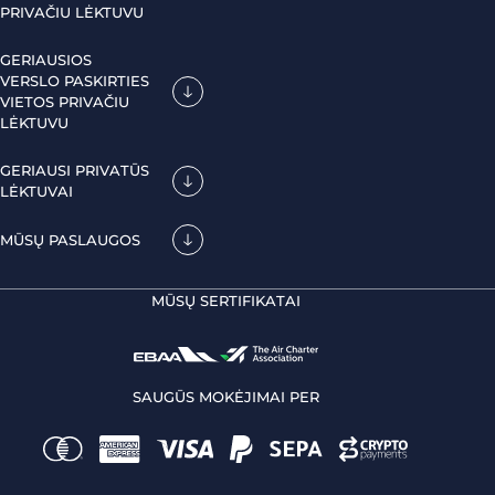
PRIVAČIU LĖKTUVU
GERIAUSIOS
VERSLO PASKIRTIES
VIETOS PRIVAČIU
LĖKTUVU
GERIAUSI PRIVATŪS
LĖKTUVAI
MŪSŲ PASLAUGOS
MŪSŲ SERTIFIKATAI
SAUGŪS MOKĖJIMAI PER