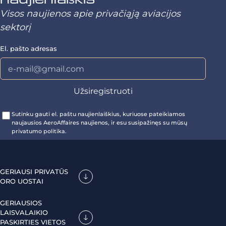
Visos naujienos apie privačiąją aviacijos
sektorį
El. pašto adresas
Sutinku gauti el. paštu naujienlaiškius, kuriuose pateikiamos
naujausios AeroAffaires naujienos, ir esu susipažinęs su mūsų
privatumo politika.
GERIAUSI PRIVATŪS
ORO UOSTAI
GERIAUSIOS
LAISVALAIKIO
PASKIRTIES VIETOS