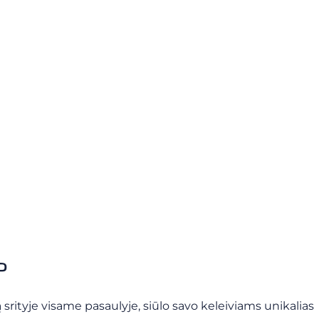
?
srityje visame pasaulyje, siūlo savo keleiviams unikalias