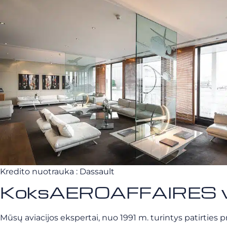
Kredito nuotrauka : Dassault
KoksAEROAFFAIRES vaid
Mūsų aviacijos ekspertai, nuo 1991 m. turintys patirties 