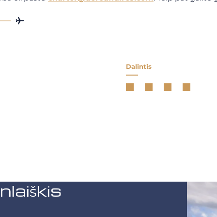
Dalintis
aiškis