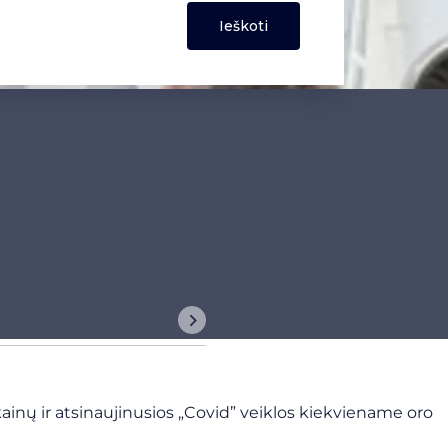
inų ir atsinaujinusios „Covid” veiklos kiekviename oro