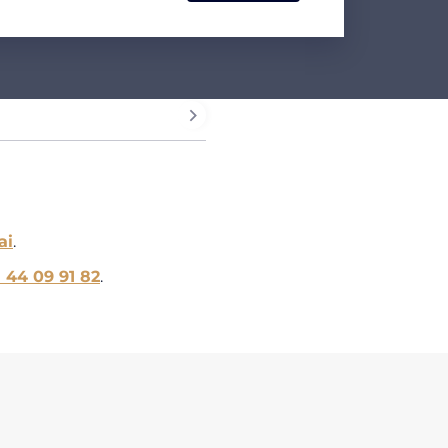
ai
.
1 44 09 91 82
.