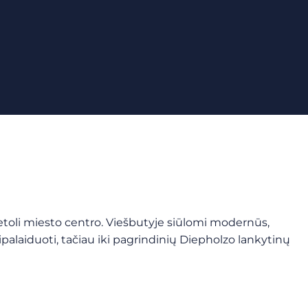
toli miesto centro. Viešbutyje siūlomi modernūs,
tsipalaiduoti, tačiau iki pagrindinių Diepholzo lankytinų