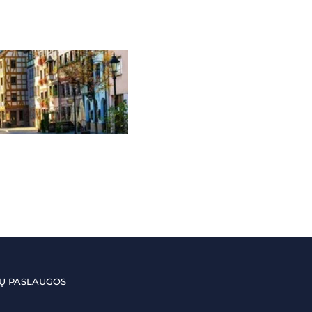
Ų PASLAUGOS