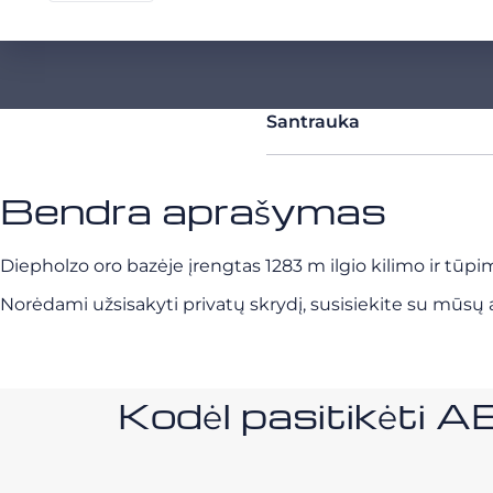
Santrauka
Bendra aprašymas
Diepholzo oro bazėje įrengtas 1283 m ilgio kilimo ir tūpimo
Norėdami užsisakyti privatų skrydį, susisiekite su mūsų a
Kodėl pasitikėt