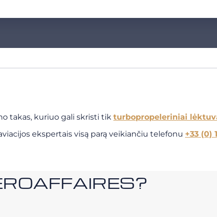
 takas, kuriuo gali skristi tik
turbopropeleriniai lėktuv
viacijos ekspertais visą parą veikiančiu telefonu
+33 (0) 
i AEROAFFAIRES?