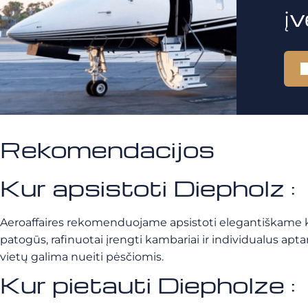
į
Rekomendacijos
Kur apsistoti Diepholz :
Aeroaffaires rekomenduojame apsistoti elegantiškame 
patogūs, rafinuotai įrengti kambariai ir individualus aptar
vietų galima nueiti pėsčiomis.
Kur pietauti Diepholze :