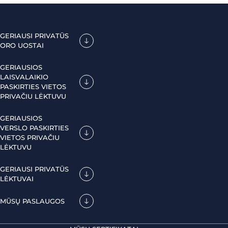
GERIAUSI PRIVATŪS
ORO UOSTAI
GERIAUSIOS
LAISVALAIKIO
PASKIRTIES VIETOS
PRIVAČIU LĖKTUVU
GERIAUSIOS
VERSLO PASKIRTIES
VIETOS PRIVAČIU
LĖKTUVU
GERIAUSI PRIVATŪS
LĖKTUVAI
MŪSŲ PASLAUGOS