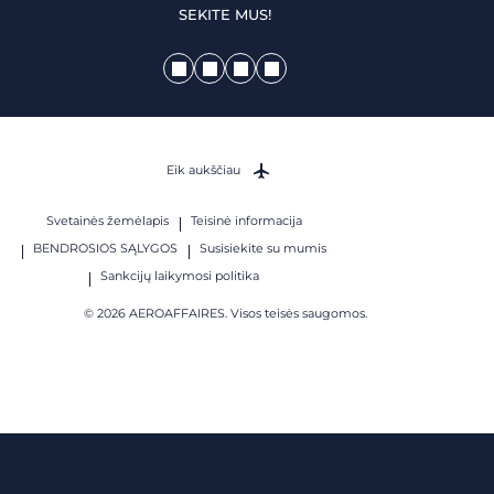
SEKITE MUS!
Eik aukščiau
Svetainės žemėlapis
Teisinė informacija
BENDROSIOS SĄLYGOS
Susisiekite su mumis
Sankcijų laikymosi politika
© 2026 AEROAFFAIRES. Visos teisės saugomos.