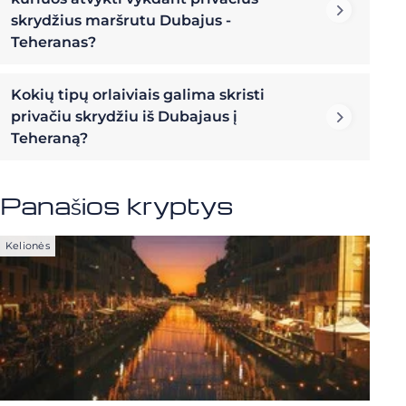
skrydžius maršrutu Dubajus -
Teheranas?
Kokių tipų orlaiviais galima skristi
privačiu skrydžiu iš Dubajaus į
Teheraną?
Panašios kryptys
Kelionės