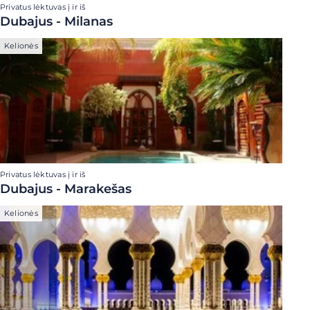
Privatus lėktuvas į ir iš
Dubajus - Milanas
Kelionės
Privatus lėktuvas į ir iš
Dubajus - Marakešas
Kelionės