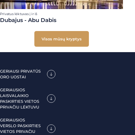
Privatus lėktuvas į ir iš
Dubajus - Abu Dabis
Visos mūsų kryptys
GERIAUSI PRIVATŪS
ORO UOSTAI
GERIAUSIOS
LAISVALAIKIO
PASKIRTIES VIETOS
PRIVAČIU LĖKTUVU
GERIAUSIOS
VERSLO PASKIRTIES
VIETOS PRIVAČIU