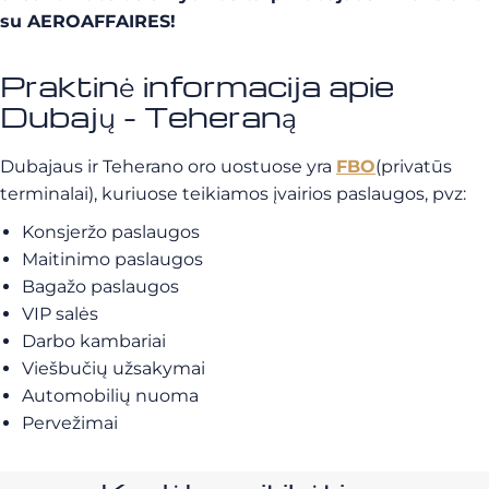
su AEROAFFAIRES!
Praktinė informacija apie
Dubajų - Teheraną
Dubajaus ir Teherano oro uostuose yra
FBO
(privatūs
terminalai), kuriuose teikiamos įvairios paslaugos, pvz:
Konsjeržo paslaugos
Maitinimo paslaugos
Bagažo paslaugos
VIP salės
Darbo kambariai
Viešbučių užsakymai
Automobilių nuoma
Pervežimai